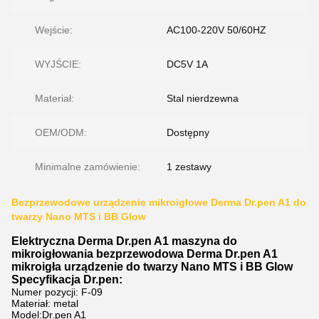
Wejście:
AC100-220V 50/60HZ
WYJŚCIE:
DC5V 1A
Materiał:
Stal nierdzewna
OEM/ODM:
Dostępny
Minimalne zamówienie:
1 zestawy
Bezprzewodowe urządzenie mikroigłowe Derma Dr.pen A1 do
twarzy Nano MTS i BB Glow
Elektryczna Derma Dr.pen A1 maszyna do
mikroigłowania bezprzewodowa Derma Dr.pen A1
mikroigła urządzenie do twarzy Nano MTS i BB Glow
Specyfikacja Dr.pen:
Numer pozycji: F-09
Materiał: metal
Model:Dr.pen A1