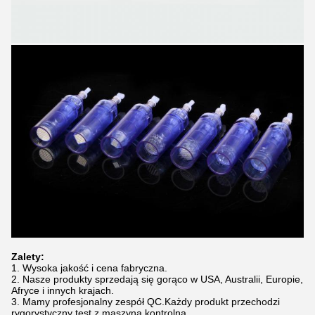
Zalety:
1. Wysoka jakość i cena fabryczna.
2. Nasze produkty sprzedają się gorąco w USA, Australii, Europie,
Afryce i innych krajach.
3. Mamy profesjonalny zespół QC.Każdy produkt przechodzi
rygorystyczny test z maszyną kontrolną