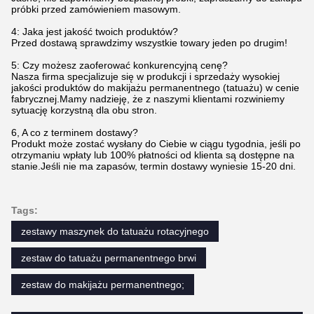
próbki przed zamówieniem masowym.
4: Jaka jest jakość twoich produktów?
Przed dostawą sprawdzimy wszystkie towary jeden po drugim!
5: Czy możesz zaoferować konkurencyjną cenę?
Nasza firma specjalizuje się w produkcji i sprzedaży wysokiej
jakości produktów do makijażu permanentnego (tatuażu) w cenie
fabrycznej.Mamy nadzieję, że z naszymi klientami rozwiniemy
sytuację korzystną dla obu stron.
6, A co z terminem dostawy?
Produkt może zostać wysłany do Ciebie w ciągu tygodnia, jeśli po
otrzymaniu wpłaty lub 100% płatności od klienta są dostępne na
stanie.Jeśli nie ma zapasów, termin dostawy wyniesie 15-20 dni.
Tags:
zestawy maszynek do tatuażu rotacyjnego
zestaw do tatuażu permanentnego brwi
zestaw do makijażu permanentnego;