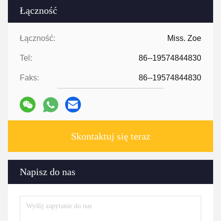
Łączność
Łączność:
Miss. Zoe
Tel:
86--19574844830
Faks:
86--19574844830
Skontaktuj się teraz
Napisz do nas