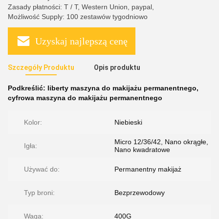
Zasady płatności: T / T, Western Union, paypal,
Możliwość Supply: 100 zestawów tygodniowo
Uzyskaj najlepszą cenę
Szczegóły Produktu
Opis produktu
Podkreślić:
liberty maszyna do makijażu permanentnego
,
cyfrowa maszyna do makijażu permanentnego
Kolor:
Niebieski
Micro 12/36/42, Nano okrągłe,
Igła:
Nano kwadratowe
Używać do:
Permanentny makijaż
Typ broni:
Bezprzewodowy
Waga:
400G