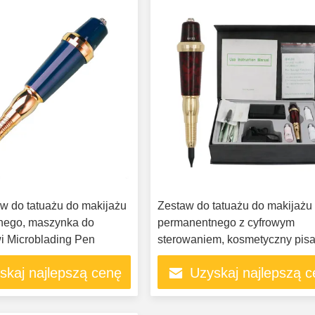
aw do tatuażu do makijażu
Zestaw do tatuażu do makijażu
nego, maszynka do
permanentnego z cyfrowym
wi Microblading Pen
sterowaniem, kosmetyczny pis
tatuażu
skaj najlepszą cenę
Uzyskaj najlepszą 