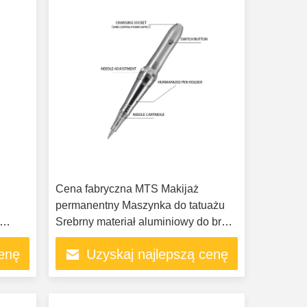
Cena fabryczna MTS Makijaż
permanentny Maszynka do tatuażu
Srebrny materiał aluminiowy do brwi,
twarzy, ust Beauty
cenę
Uzyskaj najlepszą cenę