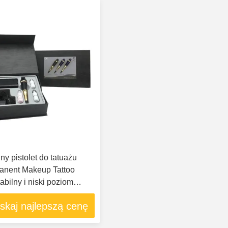
ny pistolet do tatuażu
anent Makeup Tattoo
bilny i niski poziom
skaj najlepszą cenę