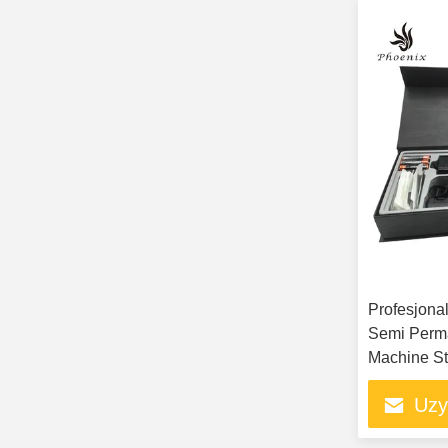
Profesjonal
Semi Perm
Machine Sta
hałasu
Uzy