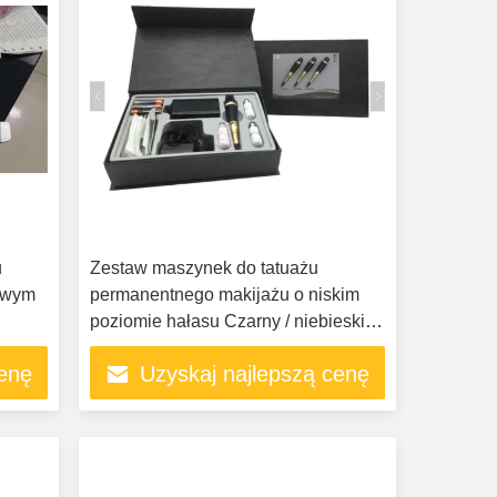
u
Zestaw maszynek do tatuażu
rowym
permanentnego makijażu o niskim
poziomie hałasu Czarny / niebieski
kolor Lekki
cenę
Uzyskaj najlepszą cenę