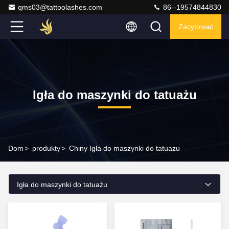
qms03@tattoolashes.com
86--19574844830
Zacytować
Igła do maszynki do tatuażu
Dom
>
produkty
>
Chiny Igła do maszynki do tatuażu
Igła do maszynki do tatuażu