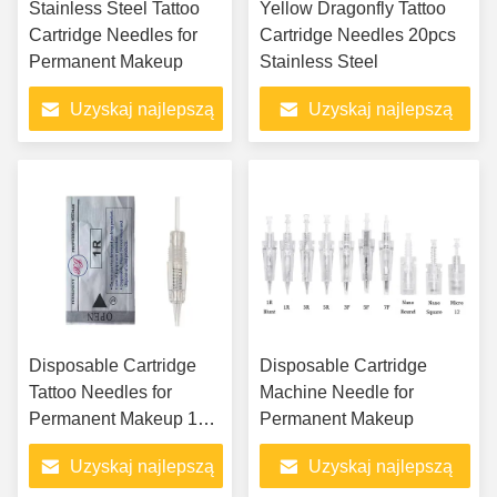
Stainless Steel Tattoo
Yellow Dragonfly Tattoo
Cartridge Needles for
Cartridge Needles 20pcs
Permanent Makeup
Stainless Steel
Uzyskaj najlepszą
Uzyskaj najlepszą
cenę
cenę
Disposable Cartridge
Disposable Cartridge
Tattoo Needles for
Machine Needle for
Permanent Makeup 1R
Permanent Makeup
3R 5R 5F 7F
Uzyskaj najlepszą
Uzyskaj najlepszą