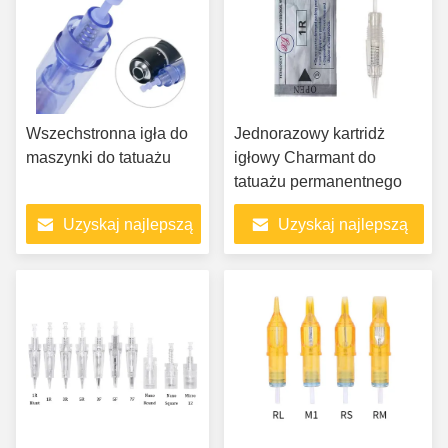
Wszechstronna igła do
Jednorazowy kartridż
maszynki do tatuażu
igłowy Charmant do
tatuażu permanentnego
Uzyskaj najlepszą
Uzyskaj najlepszą
cenę
cenę