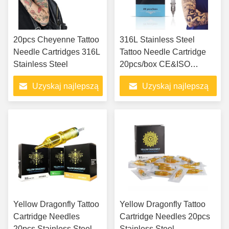
20pcs Cheyenne Tattoo
316L Stainless Steel
Needle Cartridges 316L
Tattoo Needle Cartridge
Stainless Steel
20pcs/box CE&ISO
Certified
Uzyskaj najlepszą
Uzyskaj najlepszą
cenę
cenę
Yellow Dragonfly Tattoo
Yellow Dragonfly Tattoo
Cartridge Needles
Cartridge Needles 20pcs
20pcs Stainless Steel
Stainless Steel