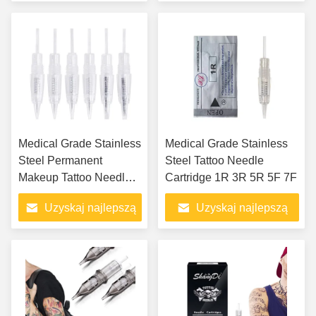
cenę
cenę
Medical Grade Stainless
Medical Grade Stainless
Steel Permanent
Steel Tattoo Needle
Makeup Tattoo Needles
Cartridge 1R 3R 5R 5F 7F
1R 3R 5R 5F 7F
Uzyskaj najlepszą
Uzyskaj najlepszą
cenę
cenę