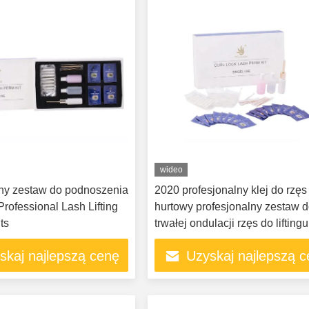
wideo
ny zestaw do podnoszenia
2020 profesjonalny klej do rzęs
rofessional Lash Lifting
hurtowy profesjonalny zestaw 
ts
trwałej ondulacji rzęs do lifting
skaj najlepszą cenę
Uzyskaj najlepszą 