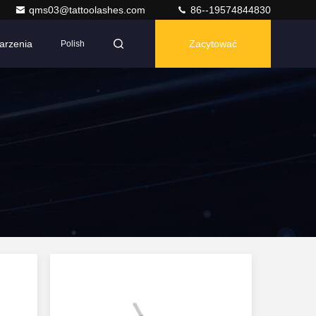
qms03@tattoolashes.com
86--19574844830
arzenia
Zacytować
Polish