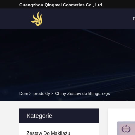
Guangzhou Qingmei Cosmetics Co., Ltd
Dom
>
produkty
>
Chiny Zestaw do liftingu rzęs
Kategorie
Zestaw Do Makijażu