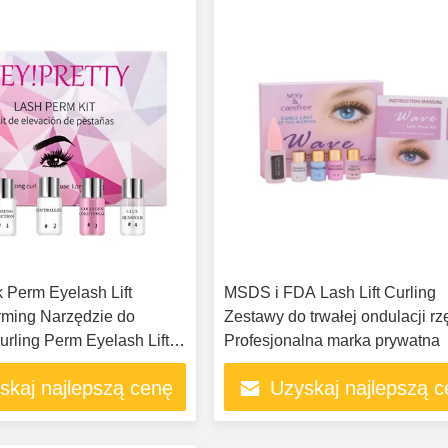
Perm Eyelash Lift
MSDS i FDA Lash Lift Curling
rming Narzędzie do
Zestawy do trwałej ondulacji rz
urling Perm Eyelash Lift
Profesjonalna marka prywatna
nu
skaj najlepszą cenę
Uzyskaj najlepszą 