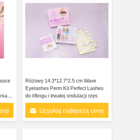
ysoce
Różowy 14.3*12.7*2.5 cm Wave
Eyelashes Perm Kit Perfect Lashes
aniami
do liftingu i trwałej ondulacji rzęs
cenę
Uzyskaj najlepszą cenę