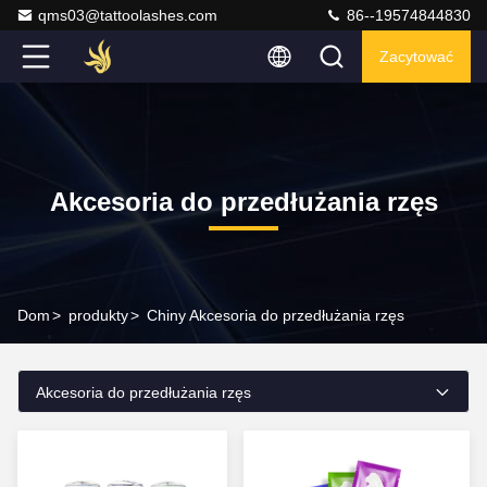
qms03@tattoolashes.com
86--19574844830
Zacytować
Akcesoria do przedłużania rzęs
Dom
>
produkty
>
Chiny Akcesoria do przedłużania rzęs
Akcesoria do przedłużania rzęs