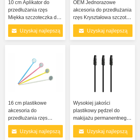
10 cm Aplikator do
OEM Jednorazowe
przedłużania rzęs
akcesoria do przedłużania
Miękka szczoteczka do
rzęs Kryształowa szczotka
czyszczenia Lash Lifting
do tuszu do rzęs Szczotka
Uzyskaj najlepszą
Uzyskaj najlepszą
Foam Aplikator do
do rzęs Brow Lash
szamponu Nose Blush
cenę
cenę
16 cm plastikowe
Wysokiej jakości
akcesoria do
plastikowy pędzel do
przedłużania rzęs
makijażu permanentnego
Plastikowe kolorowe
brwi i rzęs Ninong
Uzyskaj najlepszą
Uzyskaj najlepszą
lusterko do rzęs