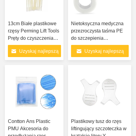
13cm Białe plastikowe
Nietoksyczna medyczna
rzęsy Perming Lift Tools
przezroczysta taśma PE
Pręty do czyszczenia
do szczepienia
rzęs do sperate
przedłużania rzęs
Uzyskaj najlepszą
Uzyskaj najlepszą
cenę
cenę
Contton Ans Plastic
Plastikowy tusz do rzęs
PMU Akcesoria do
liftingujący szczoteczka w
przedłużania rzęs
kształcie litery Y