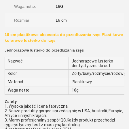
Waga netto:
16G
Rozmiar:
16 cm
16 cm plastikowe akcesoria do przedłużania rzęs Plastikowe
kolorowe lusterko do rzęs
Jednorazowe lusterko do przedłużania rzęs
Nazwać
Jednorazowe lusterko
dentystyczne do ust
Kolor
Żółty/biały/rozmycie/różowy
Materiał
Plastikowy
Waga netto
16g
Zalety
1. Wysoka jakość i cena fabryczna.
2. Nasze produkty gorąco sprzedają się w USA, Australii, Europie, 
Afryce i innych krajach.
3. Mamy profesjonalny zespół QC.Każdy produkt przechodzi 
rygorystyczny test z maszyną kontrolną