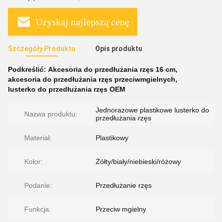
Uzyskaj najlepszą cenę
Szczegóły Produktu
Opis produktu
Podkreślić:
Akcesoria do przedłużania rzęs 16 cm
,
akcesoria do przedłużania rzęs przeciwmgielnych
,
lusterko do przedłużania rzęs OEM
Jednorazowe plastikowe lusterko do
Nazwa produktu:
przedłużania rzęs
Materiał:
Plastikowy
Kolor:
Żółty/biały/niebieski/różowy
Podanie:
Przedłużanie rzęs
Funkcja:
Przeciw mgielny