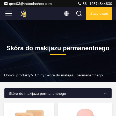
qms03@tattoolashes.com
86--19574844830
Zacytować
Skóra do makijażu permanentnego
Dom
>
produkty
>
Chiny Skóra do makijażu permanentnego
Skóra do makijażu permanentnego