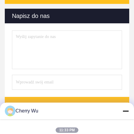
Napisz do nas
Wysłać
Cherry Wu
11:33 PM