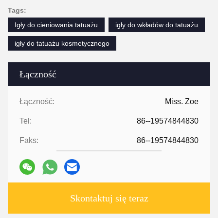
Tags:
Igły do ​​cieniowania tatuażu
igły do ​​wkładów do tatuażu
igły do ​​tatuażu kosmetycznego
Łączność
Łączność:
Miss. Zoe
Tel:
86--19574844830
Faks:
86--19574844830
Skontaktuj się teraz