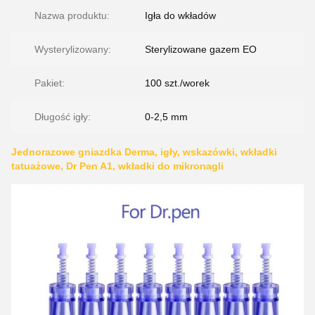
Nazwa produktu:
Igła do wkładów
Wysterylizowany:
Sterylizowane gazem EO
Pakiet:
100 szt./worek
Długość igły:
0-2,5 mm
Jednorazowe gniazdka Derma, igły, wskazówki, wkładki
tatuażowe, Dr Pen A1, wkładki do mikronagli