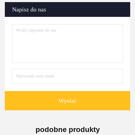
Napisz do nas
Wysłać
podobne produkty