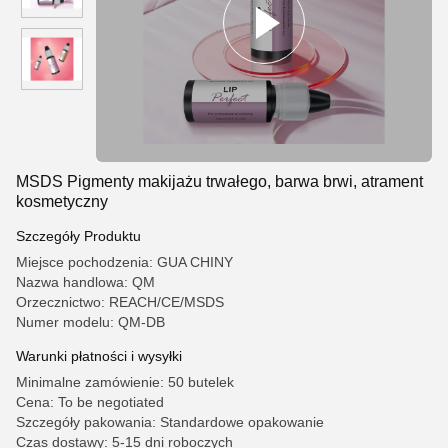
MSDS Pigmenty makijażu trwałego, barwa brwi, atrament
kosmetyczny
Szczegóły Produktu
Miejsce pochodzenia: GUA CHINY
Nazwa handlowa: QM
Orzecznictwo: REACH/CE/MSDS
Numer modelu: QM-DB
Warunki płatności i wysyłki
Minimalne zamówienie: 50 butelek
Cena: To be negotiated
Szczegóły pakowania: Standardowe opakowanie
Czas dostawy: 5-15 dni roboczych