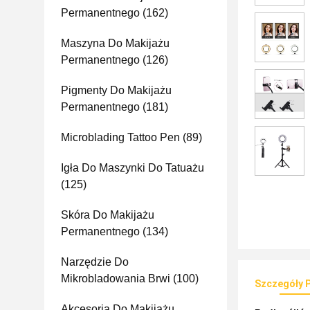
Permanentnego
(162)
Maszyna Do Makijażu
Permanentnego
(126)
Pigmenty Do Makijażu
Permanentnego
(181)
Microblading Tattoo Pen
(89)
Igła Do Maszynki Do Tatuażu
(125)
Skóra Do Makijażu
Permanentnego
(134)
Narzędzie Do
Mikrobladowania Brwi
(100)
Szczegóły 
Akcesoria Do Makijażu