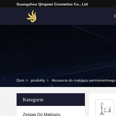
Guangzhou Qingmei Cosmetics Co., Ltd
Dom
>
produkty
>
Akcesoria do makijażu permanentnego
Kategorie
Zestaw Do Makijażu