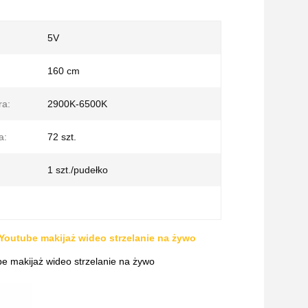
5V
160 cm
ra:
2900K-6500K
a:
72 szt.
1 szt./pudełko
 Youtube makijaż wideo strzelanie na żywo
be makijaż wideo strzelanie na żywo