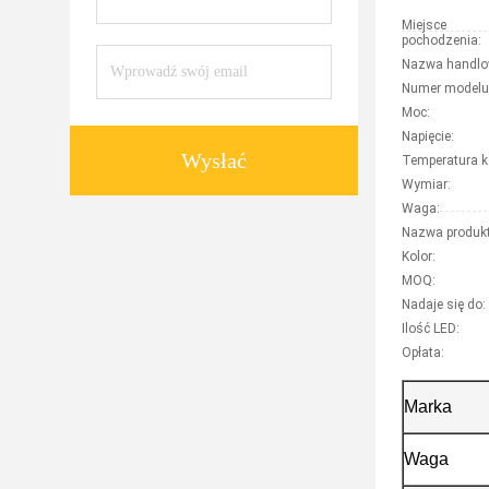
Miejsce
pochodzenia:
Nazwa handlo
Numer modelu
Moc:
Napięcie:
Wysłać
Temperatura k
Wymiar:
Waga:
Nazwa produkt
Kolor:
MOQ:
Nadaje się do:
Ilość LED:
Opłata:
Marka
Waga