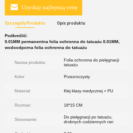
Uzyskaj najlepszą cenę
Szczegóły Produktu
Opis produktu
Podkreślić:
0.01MM permanentna folia ochronna do tatuażu 0.01MM
,
wodoodporna folia ochronna do tatuażu
Folia ochronna do pielęgnacji
Nazwa produktu:
tatuażu
Kolor:
Przezroczysty
Materiał:
Klej klasy medycznej + PU
Rozmiar:
18*15 CM
Do pielęgnacji po tatuażu,
Stosowanie:
drobnych codziennych ran