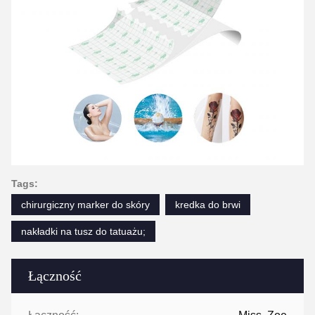
Tags:
chirurgiczny marker do skóry
kredka do brwi
nakładki na tusz do tatuażu;
Łączność