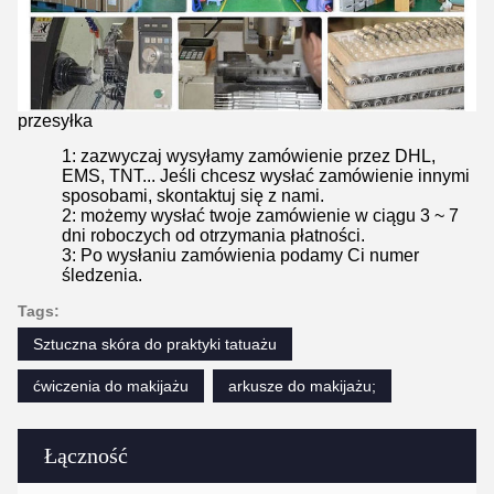
przesyłka
1: zazwyczaj wysyłamy zamówienie przez DHL,
EMS, TNT... Jeśli chcesz wysłać zamówienie innymi
sposobami, skontaktuj się z nami.
2: możemy wysłać twoje zamówienie w ciągu 3 ~ 7
dni roboczych od otrzymania płatności.
3: Po wysłaniu zamówienia podamy Ci numer
śledzenia.
Tags:
Sztuczna skóra do praktyki tatuażu
ćwiczenia do makijażu
arkusze do makijażu;
Łączność