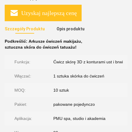
Uzyskaj najlepszą cenę
Szczegóły Produktu
Opis produktu
Podkreślić:
Arkusze ćwiczeń makijażu
,
sztuczna skóra do ćwiczeń tatuażu!
Funkcja:
Ćwicz skórę 3D z konturami ust i brwi
Włączać:
1 sztuka skórka do ćwiczeń
MOQ:
10 sztuk
Pakiet:
pakowane pojedynczo
Aplikacja:
PMU spa, studio i akademia