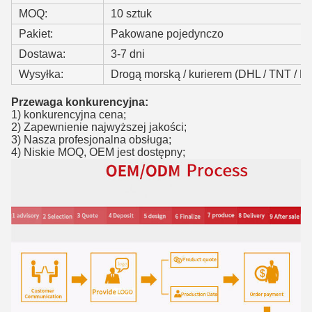
MOQ:
10 sztuk
Pakiet:
Pakowane pojedynczo
Dostawa:
3-7 dni
Wysyłka:
Drogą morską / kurierem (DHL / TNT / 
Przewaga konkurencyjna:
1) konkurencyjna cena;
2) Zapewnienie najwyższej jakości;
3) Nasza profesjonalna obsługa;
4) Niskie MOQ, OEM jest dostępny;