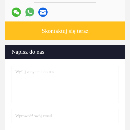
Skontaktuj się teraz
Napisz do nas