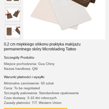
0,2 cm miękkiego silikonu praktyka makijażu
permanentnego skóry Microblading Tattoo
Szczegóły Produktu
Miejsce pochodzenia: Gua Chiny
Nazwa handlowa: QM
Warunki płatności i wysyłki
Minimalne zamówienie: 50 sztuk
Cena: To be negotiated
Szczegóły pakowania: Standardowe opakowanie
Czas dostawy: 3-10 dni roboczych
Zasady płatności: T/T, Western Union