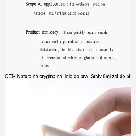
OEM Naturalna oryginalna linia do brwi Stały 8ml żel do piel