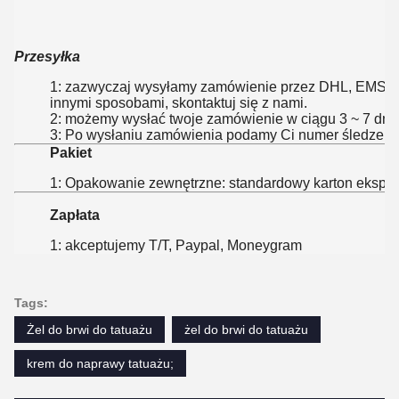
Przesyłka
1: zazwyczaj wysyłamy zamówienie przez DHL, EMS, T
innymi sposobami, skontaktuj się z nami.
2: możemy wysłać twoje zamówienie w ciągu 3 ~ 7 dni 
3: Po wysłaniu zamówienia podamy Ci numer śledzeni
Pakiet
1: Opakowanie zewnętrzne: standardowy karton ekspo
Zapłata
1: akceptujemy T/T, Paypal, Moneygram
Tags:
Żel do brwi do tatuażu
żel do brwi do tatuażu
krem ​​do naprawy tatuażu;