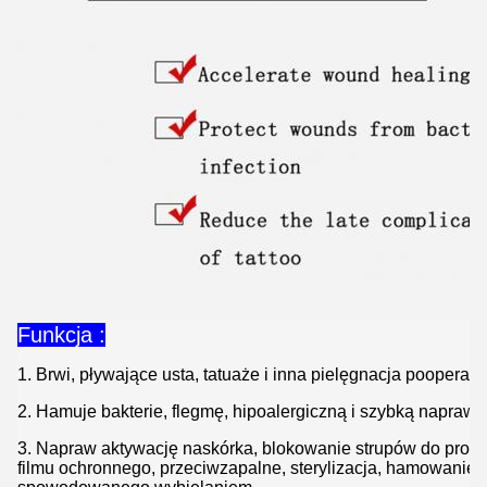
Funkcja :
1. Brwi, pływające usta, tatuaże i inna pielęgnacja pooperacyj
2. Hamuje bakterie, flegmę, hipoalergiczną i szybką naprawę
3. Napraw aktywację naskórka, blokowanie strupów do produ
filmu ochronnego, przeciwzapalne, sterylizacja, hamowani