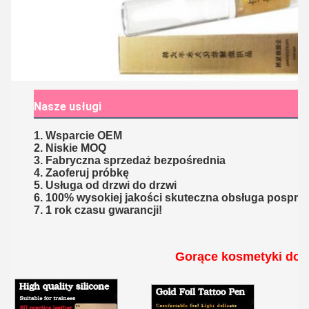
Nasze usługi
1. Wsparcie OEM
2. Niskie MOQ
3. Fabryczna sprzedaż bezpośrednia
4. Zaoferuj próbkę
5. Usługa od drzwi do drzwi
6. 100% wysokiej jakości skuteczna obsługa posprz
7. 1 rok czasu gwarancji!
Gorące kosmetyki do 