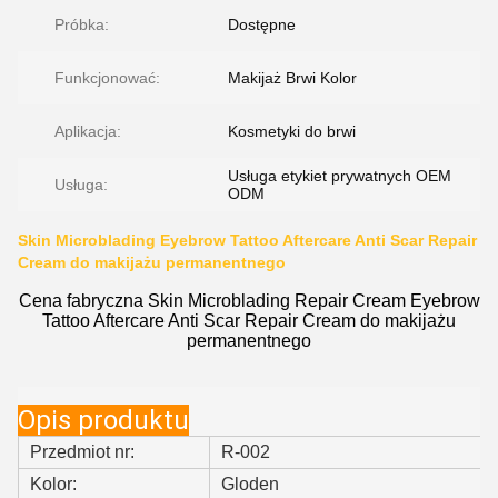
Próbka:
Dostępne
Funkcjonować:
Makijaż Brwi Kolor
Aplikacja:
Kosmetyki do brwi
Usługa etykiet prywatnych OEM
Usługa:
ODM
Skin Microblading Eyebrow Tattoo Aftercare Anti Scar Repair
Cream do makijażu permanentnego
Cena fabryczna Skin Microblading Repair Cream Eyebrow
Tattoo Aftercare Anti Scar Repair Cream do makijażu
permanentnego
Opis produktu
Przedmiot nr:
R-002
Kolor:
Gloden