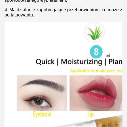
spowodowanego wybielaniem.
4. Ma działanie zapobiegające przebarwieniom, co może zmn
po tatuowaniu.