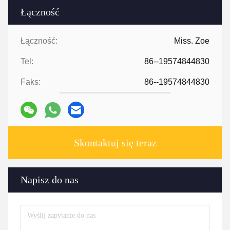
Łączność
Łączność:
Miss. Zoe
Tel:
86--19574844830
Faks:
86--19574844830
Skontaktuj się teraz
Napisz do nas