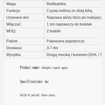
Waga
8ml/butelka
Funkcja:
Czysta roślina ze złotą folią
Używane do
r:
Naprawa skóry blizn po makijażu 
Włączać:
1 żel naprawczy do butelek
MOQ:
2 butelki
Pakiet:
Pakowane pojedynczo
Dostawa:
3-7 dni
Wysyłka:
Drogą morską / kurierem (DHL / T