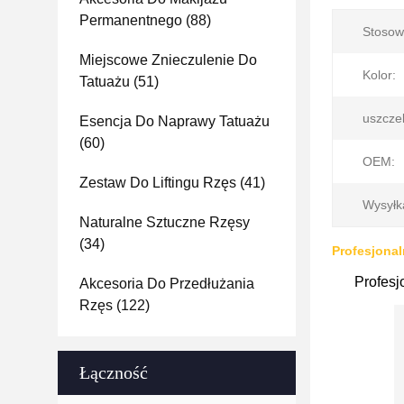
Permanentnego
(88)
Stosow
Miejscowe Znieczulenie Do
Kolor:
Tatuażu
(51)
uszcze
Esencja Do Naprawy Tatuażu
(60)
OEM:
Zestaw Do Liftingu Rzęs
(41)
Wysyłk
Naturalne Sztuczne Rzęsy
(34)
Profesjonal
Profesj
Akcesoria Do Przedłużania
Rzęs
(122)
Łączność