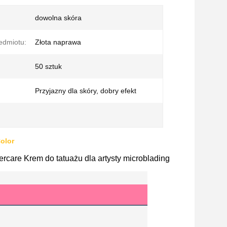
dowolna skóra
edmiotu:
Złota naprawa
50 sztuk
Przyjazny dla skóry, dobry efekt
olor
rcare Krem do tatuażu dla artysty microblading