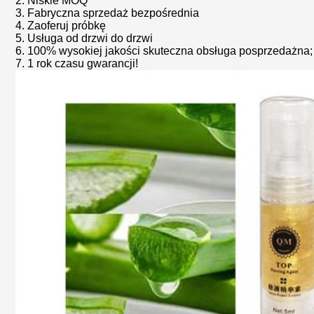
2. Niskie MOQ
3. Fabryczna sprzedaż bezpośrednia
4. Zaoferuj próbkę
5. Usługa od drzwi do drzwi
6. 100% wysokiej jakości skuteczna obsługa posprzedażna;
7. 1 rok czasu gwarancji!