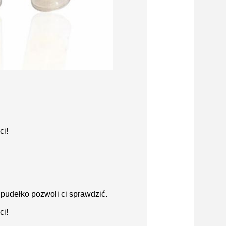
ci!
pudełko pozwoli ci sprawdzić.
ci!