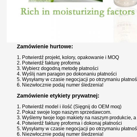
Zamówienie hurtowe:
1. Potwierdź projekt, kolory, opakowanie i MOQ
2. Potwierdź fakturę proforma
3. Wybierz dogodną metodę płatności
4. Wyślij nam paragon po dokonaniu płatności
5. Wysyłamy w czasie negocjacji po otrzymaniu płatnoś
6. Niezwłocznie podaj numer śledzenia!
Zamówienie etykiety prywatnej:
1. Potwierdź model i ilość (Sięgnij do OEM moq)
2. Pokaż swoje logo naszym sprzedawcom.
3. Wyślemy twoje logo makiety na naszym produkcie, a 
4. Potwierdź fakturę proforma i dokonaj płatności
5. Wysyłamy w czasie negocjacji po otrzymaniu płatnoś
6. Niezwłocznie podaj numer śledzenia!