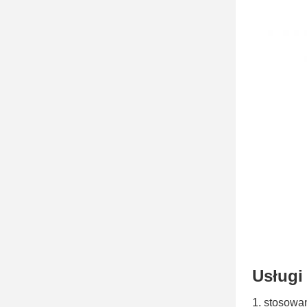
Usługi
1. stosowa