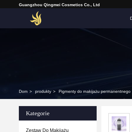
Guangzhou Qingmei Cosmetics Co., Ltd
Dom
>
produkty
>
Pigmenty do makijażu permanentnego
Kategorie
Zestaw Do Makijażu