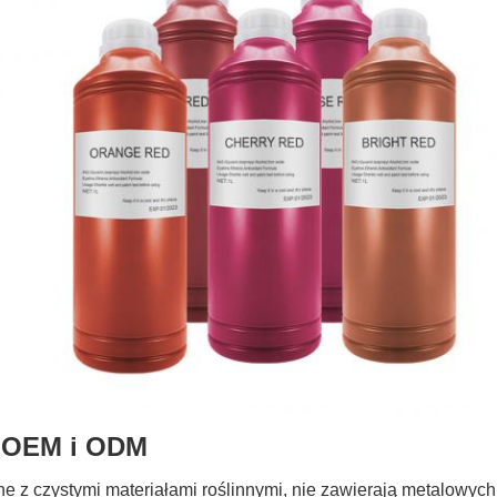
 OEM i ODM
ne z czystymi materiałami roślinnymi, nie zawierają metalowyc