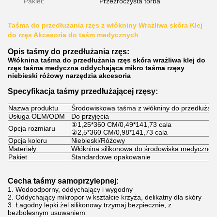
Pakiet:
Przezroczysta torba
Taśma do przedłużania rzęs z włókniny Wrażliwa skóra Klej
do rzęs Akcesoria do taśm medycznych
Opis taśmy do przedłużania rzęs:
Włóknina taśma do przedłużania rzęs skóra wrażliwa klej do
rzęs taśma medyczna oddychająca mikro taśma rzęsy
niebieski różowy narzędzia akcesoria
Specyfikacja taśmy przedłużającej rzęsy:
Nazwa produktu
Środowiskowa taśma z włókniny do przedłużani
Usługa OEM/ODM
Do przyjęcia
①1,25*360 CM/0,49*141,73 cala
Opcja rozmiaru
②2,5*360 CM/0,98*141,73 cala
Opcja koloru
Niebieski/Różowy
Materiały
Włóknina silikonowa do środowiska medyczneg
Pakiet
Standardowe opakowanie
Cecha taśmy samoprzylepnej:
1. Wodoodporny, oddychający i wygodny
2. Oddychający mikropor w kształcie krzyża, delikatny dla skóry
3. Łagodny lepki żel silikonowy trzymaj bezpiecznie, z
bezbolesnym usuwaniem