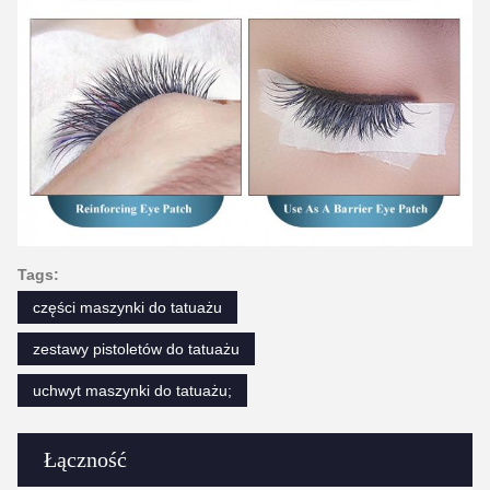
Tags:
części maszynki do tatuażu
zestawy pistoletów do tatuażu
uchwyt maszynki do tatuażu;
Łączność