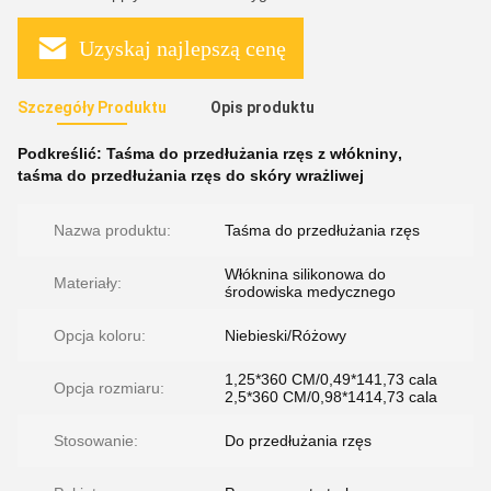
Uzyskaj najlepszą cenę
Szczegóły Produktu
Opis produktu
Podkreślić:
Taśma do przedłużania rzęs z włókniny
,
taśma do przedłużania rzęs do skóry wrażliwej
Nazwa produktu:
Taśma do przedłużania rzęs
Włóknina silikonowa do
Materiały:
środowiska medycznego
Opcja koloru:
Niebieski/Różowy
1,25*360 CM/0,49*141,73 cala
Opcja rozmiaru:
2,5*360 CM/0,98*1414,73 cala
Stosowanie:
Do przedłużania rzęs