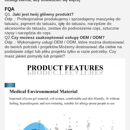
FQA
Q1.
Jaki jest twój główny produkt?
Odp .: Profesjonalnie produkujemy i sprzedajemy maszynkę do
tatuażu, pigment do tatuażu, igłę do tatuażu, narzędzie do
akcesoriów do tatuażu, zestaw do podnoszenia rzęs, sztuczne
rzęsy i narzędzia do rzęs.
Q2.
Czy możesz zaakceptować usługę OEM / ODM?
Odp .: Wykonujemy usługi OEM / ODM, które można dostosować
do twoich potrzeb i projektów.Możemy dostosować dla ciebie na
podstawie zdjęć lub pliku projektu tylko w razie potrzeby. Czy
masz jakieś pomysły lub projekt?