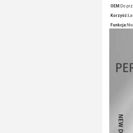
OEM:
Do prz
Korzyść:
Ła
Funkcja:
Nis