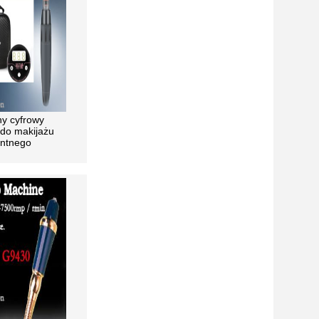
y cyfrowy
 do makijażu
ntnego