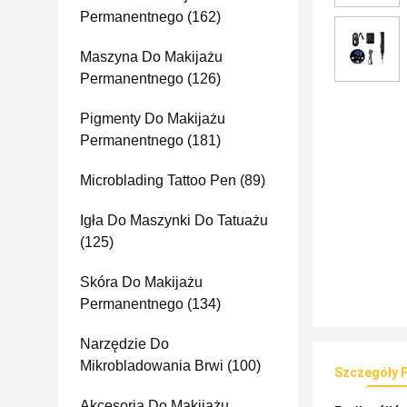
Permanentnego
(162)
Maszyna Do Makijażu
Permanentnego
(126)
Pigmenty Do Makijażu
Permanentnego
(181)
Microblading Tattoo Pen
(89)
Igła Do Maszynki Do Tatuażu
(125)
Skóra Do Makijażu
Permanentnego
(134)
Narzędzie Do
Mikrobladowania Brwi
(100)
Szczegóły 
Akcesoria Do Makijażu