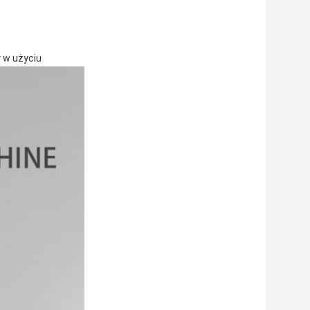
y w użyciu