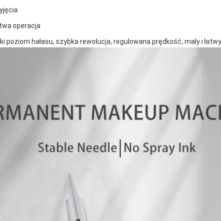
yjęcia
twa operacja
ki poziom hałasu, szybka rewolucja, regulowana prędkość, mały i łatw