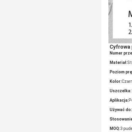
Cyfrowa 
Numer prze
Materiał:
St
Poziom prę
Kolor:
Czar
Uszczelka:
Aplikacja:
P
Używać do:
Stosowanie
MOQ:
3 pud