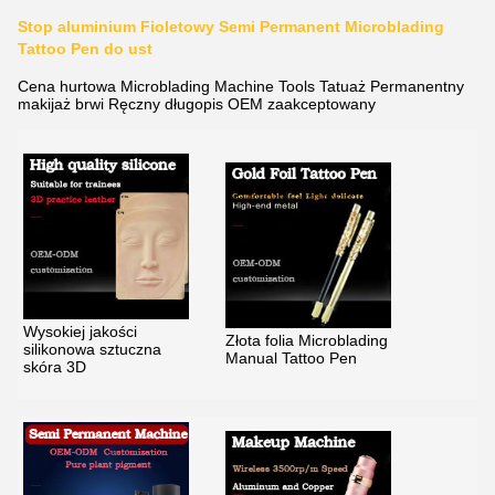
Stop aluminium Fioletowy Semi Permanent Microblading
Tattoo Pen do ust
Cena hurtowa Microblading Machine Tools Tatuaż Permanentny
makijaż brwi Ręczny długopis OEM zaakceptowany
Wysokiej jakości
Złota folia Microblading
silikonowa sztuczna
Manual Tattoo Pen
skóra 3D