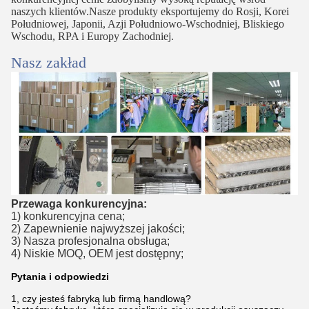
naszych klientów.Nasze produkty eksportujemy do Rosji, Korei
Południowej, Japonii, Azji Południowo-Wschodniej, Bliskiego
Wschodu, RPA i Europy Zachodniej.
Nasz zakład
Przewaga konkurencyjna:
1) konkurencyjna cena;
2) Zapewnienie najwyższej jakości;
3) Nasza profesjonalna obsługa;
4) Niskie MOQ, OEM jest dostępny;
Pytania i odpowiedzi
1, czy jesteś fabryką lub firmą handlową?