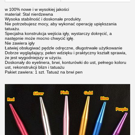
w 100% nowe i w wysokiej jakości
materiał: Stal nierdzewna
Wysoka stabilność i doskonałe produkty.
Nie potrzebujesz mocy, aby wykonać operację upiększania
tatuażu.
Specjalna konstrukcja wejścia igły, wystarczy dokręcić, a
następnie może mocno chwycić igłę.
Nie zawiera igły
Łatwiej obsługiwać pędzle odręczne, długotrwałe użytkowanie
Dobrze wyglądający, pełen wdzięku i praktyczny kształt sprawia,
że ​​jest wygodniejszy w użyciu.
Doskonały do ​​eyelinera, brwi, konturówki do ust, pełnego koloru
ust, rekonstrukcji blizn i tatuażu
Pakiet zawiera: 1 szt. Tatuaż na brwi pen