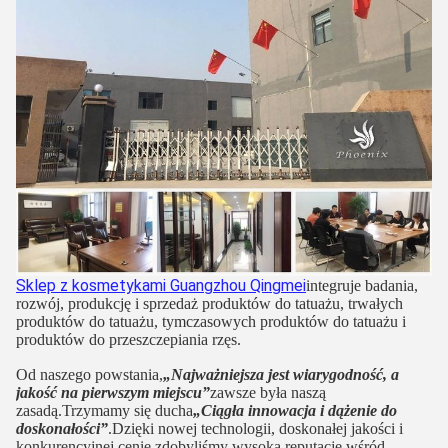
Sklep z kosmetykami Guangzhou Qingmei
integruje badania,
rozwój, produkcję i sprzedaż produktów do tatuażu, trwałych
produktów do tatuażu, tymczasowych produktów do tatuażu i
produktów do przeszczepiania rzęs.
Od naszego powstania,
„Najważniejsza jest wiarygodność, a
jakość na pierwszym miejscu”
zawsze była naszą
zasadą.Trzymamy się ducha
„Ciągła innowacja i dążenie do
doskonałości”
.Dzięki nowej technologii, doskonałej jakości i
konkurencyjnej cenie zdobyliśmy wysoką reputację wśród