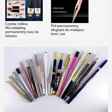
Czysta roślina
Pół-permanentny
Microblading
długopis do makijażu
permanentny tusz do
brwi i ust
tatuażu