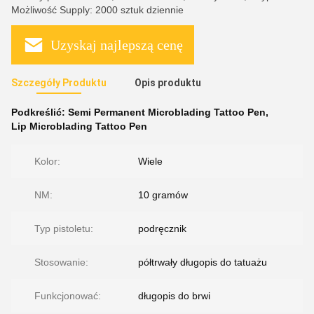
Możliwość Supply: 2000 sztuk dziennie
Uzyskaj najlepszą cenę
Szczegóły Produktu
Opis produktu
Podkreślić:
Semi Permanent Microblading Tattoo Pen
,
Lip Microblading Tattoo Pen
Kolor:
Wiele
NM:
10 gramów
Typ pistoletu:
podręcznik
Stosowanie:
półtrwały długopis do tatuażu
Funkcjonować:
długopis do brwi