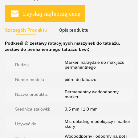
Uzyskaj najlepszą cenę
Szczegóły Produktu
Opis produktu
Podkreślić:
zestawy rotacyjnych maszynek do tatuażu
,
zestaw do permanentnego tatuażu brwi;
Marker, narzędzie do makijażu
Rodzaj:
permanentnego
Numer modelu:
pióro do tatuażu
Permanentny wodoodporny
Nazwa produktu:
marker
Średnica stalówki:
0,5 mm i 1,0 mm
Microblading modelujący i marker
Używać do:
skóry
Wodoodporny i odporny na pot i