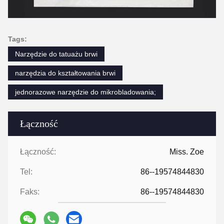
Tags:
Narzędzie do tatuażu brwi
narzędzia do kształtowania brwi
jednorazowe narzędzie do mikrobladowania;
Łączność
Łączność:
Miss. Zoe
Tel:
86--19574844830
Faks:
86--19574844830