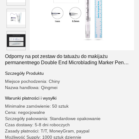
Odporny na pot zestaw do tatuażu do makijażu
permanentnego Double End Microblading Marker Pen
Purpurowy atrament z miękką linijką
Szczegóły Produktu
Miejsce pochodzenia: Chiny
Nazwa handlowa: Qingmei
Warunki płatności i wysyłki
Minimalne zamówienie: 50 sztuk
Cena: negocjowalne
Szczegóły pakowania: Standardowe opakowanie
Czas dostawy: 5-8 dni roboczych
Zasady płatności: T/T, MoneyGram, paypal
Możliwość Supply: 1000 sztuk dziennie