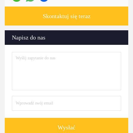
Skontaktuj się teraz
Napisz do nas
Wysłać