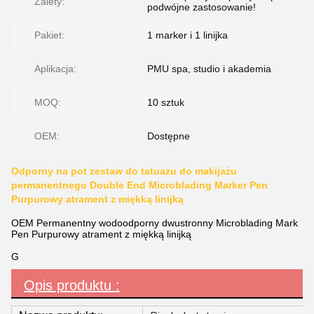
Zalety:
podwójne zastosowanie!
Pakiet:
1 marker i 1 linijka
Aplikacja:
PMU spa, studio i akademia
MOQ:
10 sztuk
OEM:
Dostępne
Odporny na pot zestaw do tatuażu do makijażu
permanentnego Double End Microblading Marker Pen
Purpurowy atrament z miękką linijką
OEM Permanentny wodoodporny dwustronny Microblading Mark
Pen Purpurowy atrament z miękką linijką
G
Opis produktu :