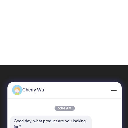
Cherry Wu
5:04 AM
Good day, what product are you looking 
Szybkie linki
for?