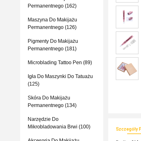
Permanentnego
(162)
Maszyna Do Makijażu
Permanentnego
(126)
Pigmenty Do Makijażu
Permanentnego
(181)
Microblading Tattoo Pen
(89)
Igła Do Maszynki Do Tatuażu
(125)
Skóra Do Makijażu
Permanentnego
(134)
Narzędzie Do
Mikrobladowania Brwi
(100)
Szczegóły 
Akcesoria Do Makijażu