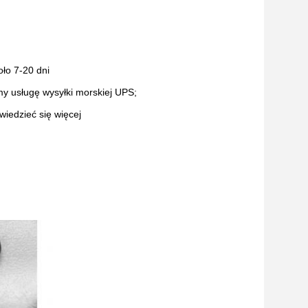
ło 7-20 dni
y usługę wysyłki morskiej UPS;
wiedzieć się więcej