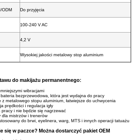
M/ODM
Do przyjęcia
100-240 V AC
4,2 V
Wysokiej jakości metalowy stop aluminium
tawu do makijażu permanentnego:
z mniejszymi wibracjami
 bateria bezprzewodowa, która jest wydajna do pracy
 z metalowego stopu aluminium, łatwiejsze do uchwycenia
a prędkości i regulacja igły
s pracy i nie będzie się nagrzewać
 dla mistrzów i trenerów
tosowany do brwi, eyelinera, warg, MTS i innych operacji tatuażu
je się w paczce? Można dostarczyć pakiet OEM