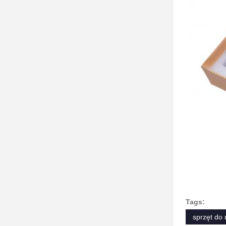
Tags:
sprzęt do