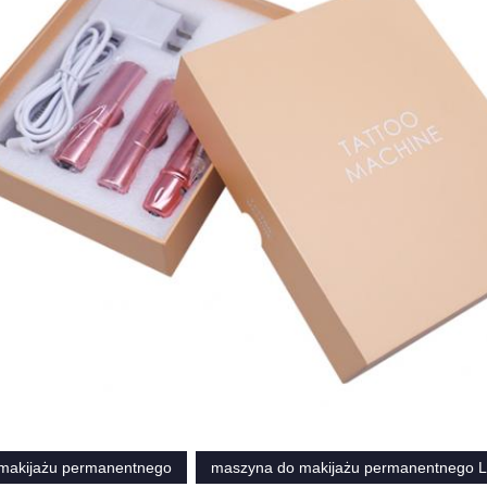
 makijażu permanentnego
maszyna do makijażu permanentnego Li