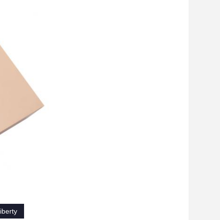
berty