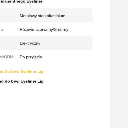
rmanentnego Eyeliner
Metalowy stop aluminium
ru:
Różowo-czerwony/Srebrny
Elektryczny
EM/ODM:
Do przyjęcia
 do brwi Eyeliner Lip
 do brwi Eyeliner Lip