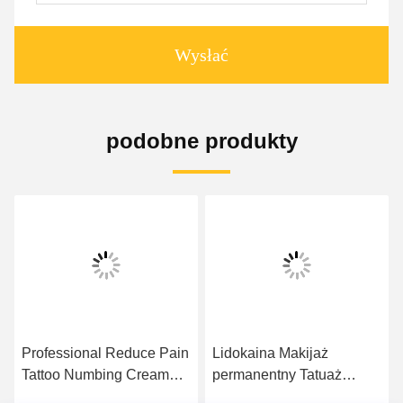
Wysłać
podobne produkty
Professional Reduce Pain
Lidokaina Makijaż
Tattoo Numbing Cream
permanentny Tatuaż
Private Label 3 lata
Miejscowy środek