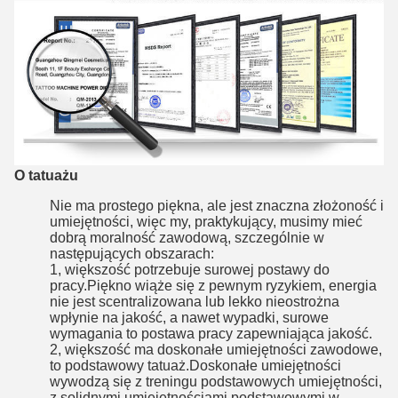
O tatuażu
Nie ma prostego piękna, ale jest znaczna złożoność i
umiejętności, więc my, praktykujący, musimy mieć
dobrą moralność zawodową, szczególnie w
następujących obszarach:
1, większość potrzebuje surowej postawy do
pracy.Piękno wiąże się z pewnym ryzykiem, energia
nie jest scentralizowana lub lekko nieostrożna
wpłynie na jakość, a nawet wypadki, surowe
wymagania to postawa pracy zapewniająca jakość.
2, większość ma doskonałe umiejętności zawodowe,
to podstawowy tatuaż.Doskonałe umiejętności
wywodzą się z treningu podstawowych umiejętności,
z solidnymi umiejętnościami podstawowymi w